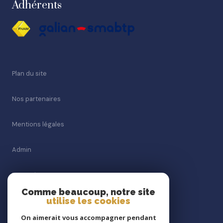
Adhérents
Plan du site
Nos partenaires
Mentions légales
Admin
Honoraires
Comme beaucoup, notre site
utilise les cookies
Politique RGPD
On aimerait vous accompagner pendant