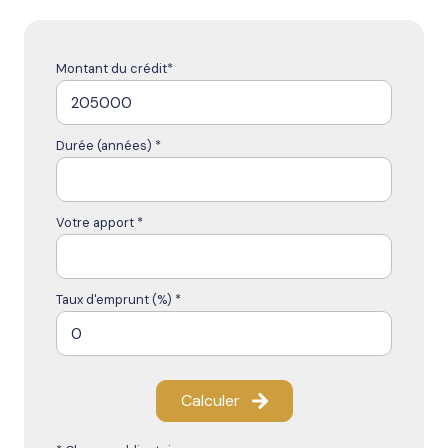
Montant du crédit*
Durée (années) *
Votre apport *
Taux d'emprunt (%) *
Calculer