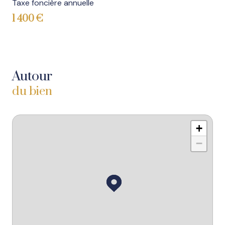
Taxe foncière annuelle
1 400 €
Autour
du bien
+
−