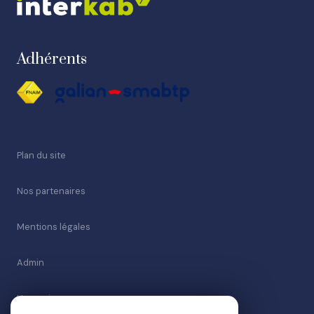
Adhérents
Plan du site
Nos partenaires
Mentions légales
Admin
Honoraires