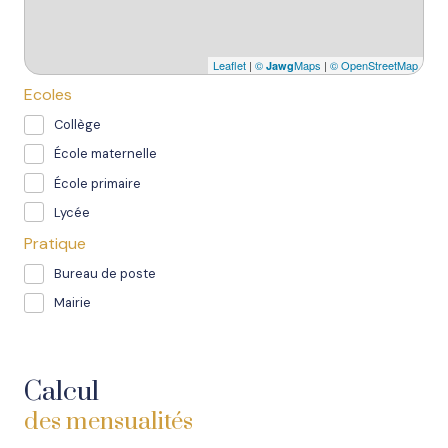
Leaflet
|
©
Maps
|
© OpenStreetMap
Jawg
Ecoles
Collège
École maternelle
École primaire
Lycée
Pratique
Bureau de poste
Mairie
Calcul
des mensualités