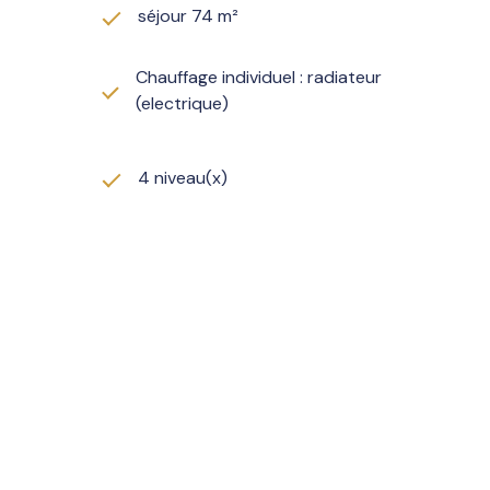
séjour 74 m²
Chauffage individuel : radiateur
(electrique)
4 niveau(x)