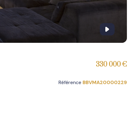
330 000 €
Référence
BBVMA20000229