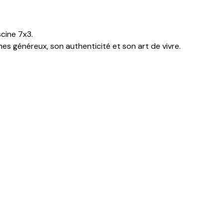
cine 7x3.
es généreux, son authenticité et son art de vivre.