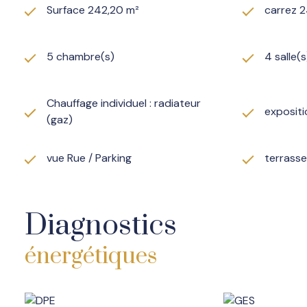
Surface 242,20 m²
carrez 
5 chambre(s)
4 salle(s
Chauffage individuel : radiateur
exposit
(gaz)
vue Rue / Parking
terrasse
Diagnostics
énergétiques