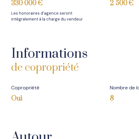
330 000 €
2 500 €
Les honoraires d'agence seront
intégralement à la charge du vendeur
Informations
de copropriété
Copropriété
Nombre de l
Oui
8
Autour