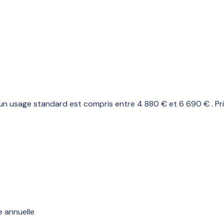
n usage standard est compris entre 4 880 € et 6 690 € . Pri
e annuelle