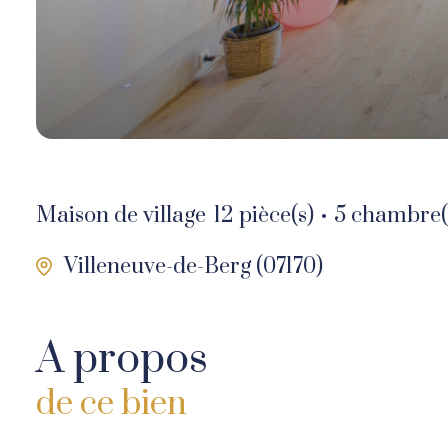
Maison de village
12 pièce(s)
5 chambre(
Villeneuve-de-Berg (07170)
A propos
de ce bien