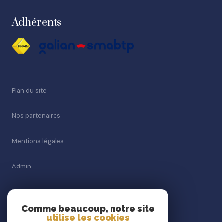
Adhérents
Plan du site
Nos partenaires
Mentions légales
Admin
Honoraires
Comme beaucoup, notre site
utilise les cookies
Politique RGPD