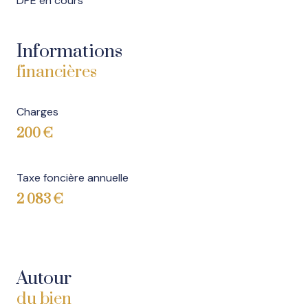
DPE en cours
Informations
financières
Charges
200 €
Taxe foncière annuelle
2 083 €
Autour
du bien