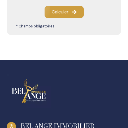
Calculer
* Champs obligatoires
BEL ANGE IMMOBILIER